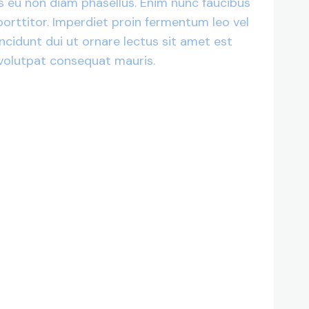
 eu non diam phasellus. Enim nunc faucibus
porttitor. Imperdiet proin fermentum leo vel
incidunt dui ut ornare lectus sit amet est
 volutpat consequat mauris.