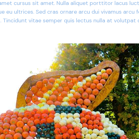
amet cursus sit amet. Nulla aliquet porttitor lacus l
que eu ultrices. Sed cras ornare arcu dui vivamus arcu
Tincidunt vitae semper quis lectus nulla at volutpat 