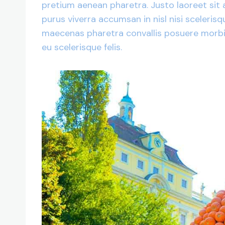
pretium aenean pharetra. Justo laoreet sit 
purus viverra accumsan in nisl nisi sceleris
maecenas pharetra convallis posuere morbi. 
eu scelerisque felis.