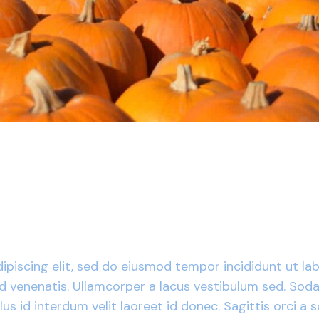
piscing elit, sed do eiusmod tempor incididunt ut lab
id venenatis. Ullamcorper a lacus vestibulum sed. Soda
us id interdum velit laoreet id donec. Sagittis orci a