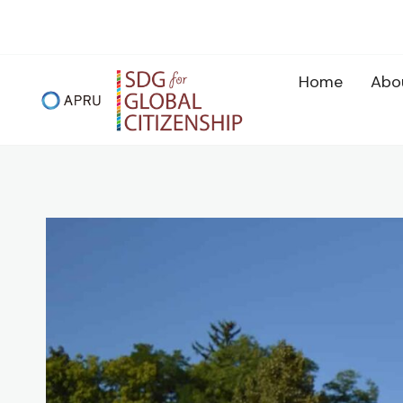
Skip
to
content
Home
Abo