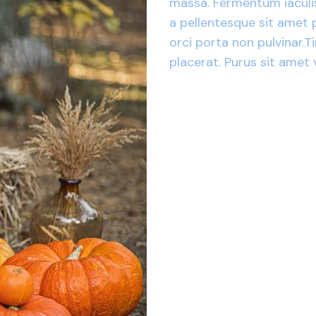
massa. Fermentum iaculis
a pellentesque sit amet 
orci porta non pulvinar.T
placerat. Purus sit amet