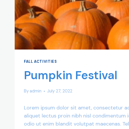
FALL ACTIVITIES
Pumpkin Festival
By
admin
July 27, 2022
Lorem ipsum dolor sit amet, consectetur adi
aliquet lectus proin nibh nisl condimentum 
odio ut enim blandit volutpat maecenas. Tell